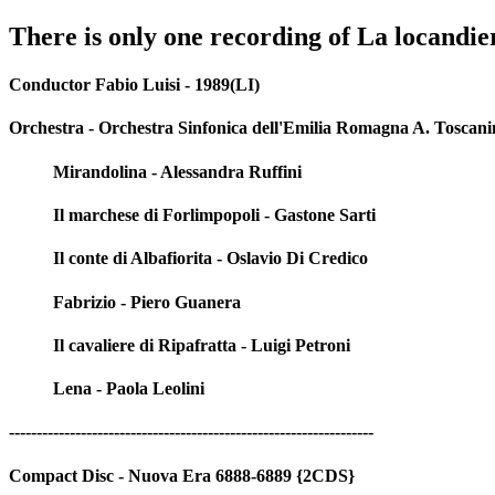
There is only one recording of La locandier
Conductor Fabio Luisi - 1989(LI)
Orchestra - Orchestra Sinfonica dell'Emilia Romagna A. Toscani
Mirandolina - Alessandra Ruffini
Il marchese di Forlimpopoli - Gastone Sarti
Il conte di Albafiorita - Oslavio Di Credico
Fabrizio - Piero Guanera
Il cavaliere di Ripafratta - Luigi Petroni
Lena - Paola Leolini
------------------------------------------------------------------
Compact Disc - Nuova Era 6888-6889 {2CDS}