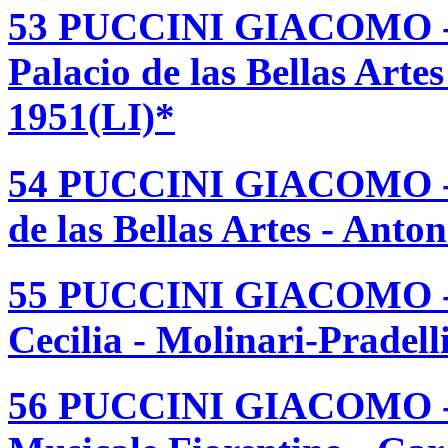
53 PUCCINI GIACOMO
Palacio de las Bellas Arte
1951(LI)*
54 PUCCINI GIACOMO 
de las Bellas Artes - Anto
55 PUCCINI GIACOMO 
Cecilia - Molinari-Pradel
56 PUCCINI GIACOMO -