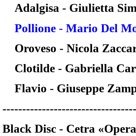
Adalgisa - Giulietta Si
Pollione - Mario Del M
Oroveso - Nicola Zacca
Clotilde - Gabriella Ca
Flavio - Giuseppe Zamp
---------------------------------
Black Disc - Cetra «Oper