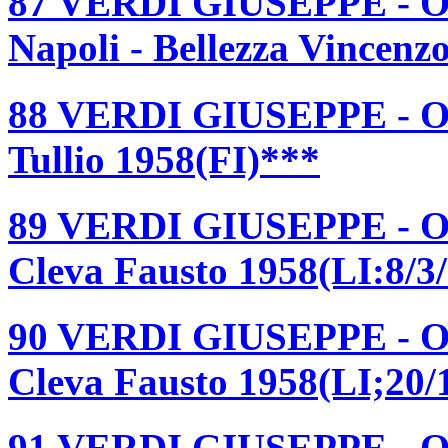
87 VERDI GIUSEPPE - OT
Napoli - Bellezza Vincenz
88 VERDI GIUSEPPE - O
Tullio 1958(FI)***
89 VERDI GIUSEPPE - O
Cleva Fausto 1958(LI:8/3/
90 VERDI GIUSEPPE - O
Cleva Fausto 1958(LI;20/
91 VERDI GIUSEPPE -