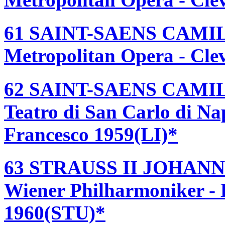
61 SAINT-SAENS CAMI
Metropolitan Opera - Cle
62 SAINT-SAENS CAMI
Teatro di San Carlo di Nap
Francesco 1959(LI)*
63 STRAUSS II JOHANN
Wiener Philharmoniker - 
1960(STU)*