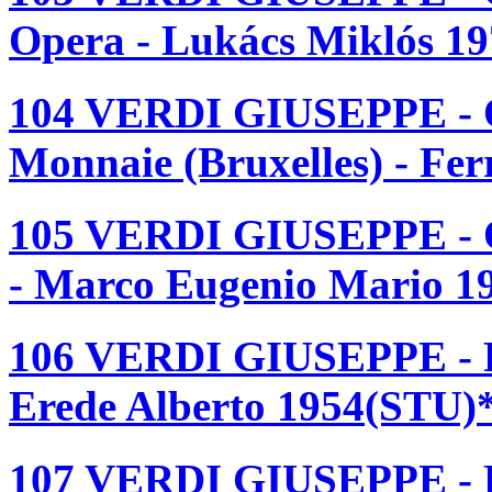
Opera - Lukács Miklós 1
104 VERDI GIUSEPPE - 
Monnaie (Bruxelles) - Fe
105 VERDI GIUSEPPE - 
- Marco Eugenio Mario 1
106 VERDI GIUSEPPE - 
Erede Alberto 1954(STU)
107 VERDI GIUSEPPE -