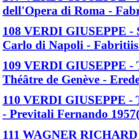
dell'Opera di Roma - Fabr
108 VERDI GIUSEPPE - S
Carlo di Napoli - Fabritii
109 VERDI GIUSEPPE -
Théâtre de Genève - Ered
110 VERDI GIUSEPPE - 
- Previtali Fernando 1957
111 WAGNER RICHARD 