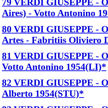
79 VERDI GIUSEPPE - O
Aires) - Votto Antonino 1
80 VERDI GIUSEPPE - OT
Artes - Fabritiis Oliviero
81 VERDI GIUSEPPE - OT
Votto Antonino 1954(LI)*
82 VERDI GIUSEPPE - OT
Alberto 1954(STU)*