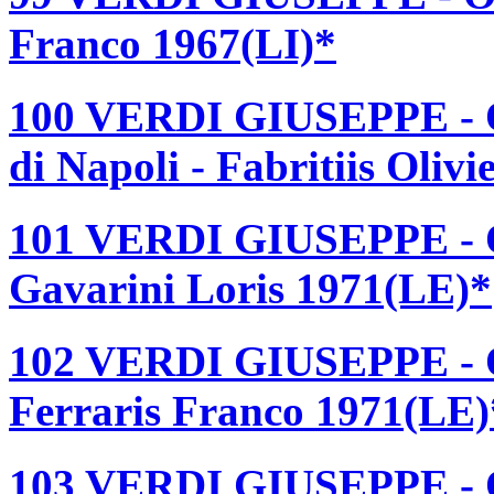
Franco 1967(LI)*
100 VERDI GIUSEPPE - O
di Napoli - Fabritiis Oliv
101 VERDI GIUSEPPE - 
Gavarini Loris 1971(LE)*
102 VERDI GIUSEPPE - 
Ferraris Franco 1971(LE)
103 VERDI GIUSEPPE - 