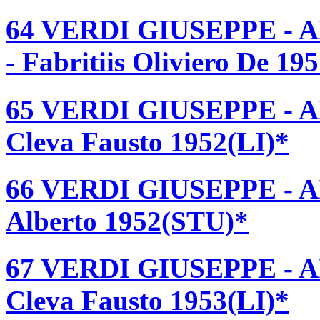
64 VERDI GIUSEPPE - AID
- Fabritiis Oliviero De 19
65 VERDI GIUSEPPE - AI
Cleva Fausto 1952(LI)*
66 VERDI GIUSEPPE - AID
Alberto 1952(STU)*
67 VERDI GIUSEPPE - AI
Cleva Fausto 1953(LI)*