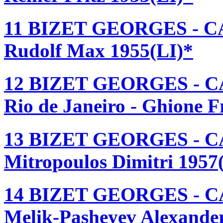
11 BIZET GEORGES - CA
Rudolf Max 1955(LI)*
12 BIZET GEORGES - CA
Rio de Janeiro - Ghione 
13 BIZET GEORGES - CA
Mitropoulos Dimitri 1957
14 BIZET GEORGES - CA
Melik-Pasheyev Alexande