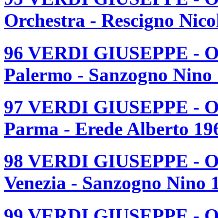
Orchestra - Rescigno Nico
96 VERDI GIUSEPPE - O
Palermo - Sanzogno Nino 
97 VERDI GIUSEPPE - O
Parma - Erede Alberto 19
98 VERDI GIUSEPPE - OT
Venezia - Sanzogno Nino 
99 VERDI GIUSEPPE - OT