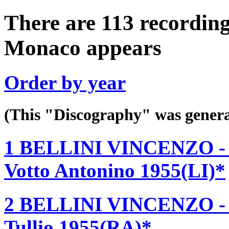
There are 113 recording
Monaco appears
Order by year
(This "Discography" was gen
1 BELLINI VINCENZO - N
Votto Antonino 1955(LI)*
2 BELLINI VINCENZO -
Tullio 1955(RA)*