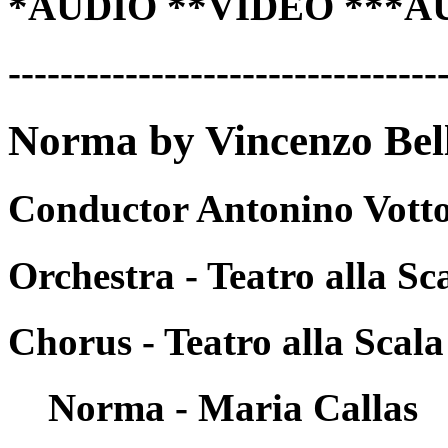
*AUDIO **VIDEO ***A
---------------------------------
Norma by Vincenzo Bell
Conductor Antonino Votto
Orchestra - Teatro alla Sc
Chorus - Teatro alla Scala
Norma - Maria Callas