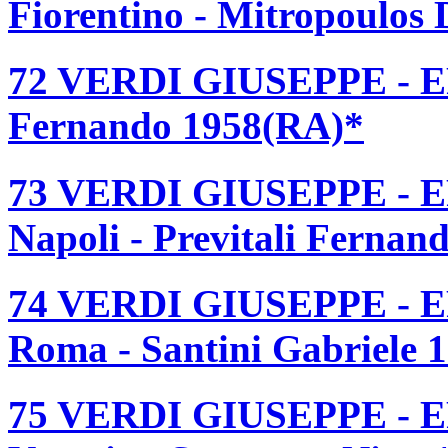
Fiorentino - Mitropoulos 
72 VERDI GIUSEPPE - ER
Fernando 1958(RA)*
73 VERDI GIUSEPPE - ER
Napoli - Previtali Fernan
74 VERDI GIUSEPPE - ER
Roma - Santini Gabriele 
75 VERDI GIUSEPPE - ER