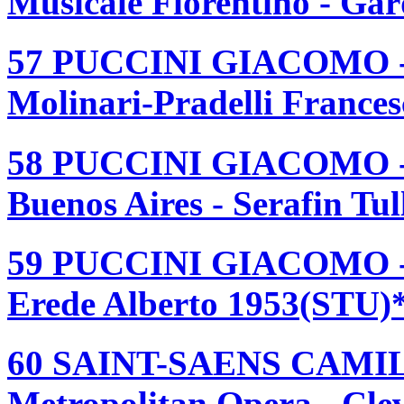
Musicale Fiorentino - Ga
57 PUCCINI GIACOMO - 
Molinari-Pradelli France
58 PUCCINI GIACOMO -
Buenos Aires - Serafin Tu
59 PUCCINI GIACOMO - 
Erede Alberto 1953(STU)
60 SAINT-SAENS CAMI
Metropolitan Opera - Cle