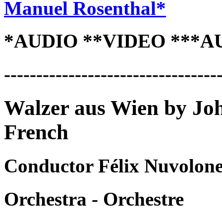
Manuel Rosenthal*
*AUDIO **VIDEO ***A
---------------------------------
Walzer aus Wien by Joh
French
Conductor Félix Nuvolone
Orchestra - Orchestre