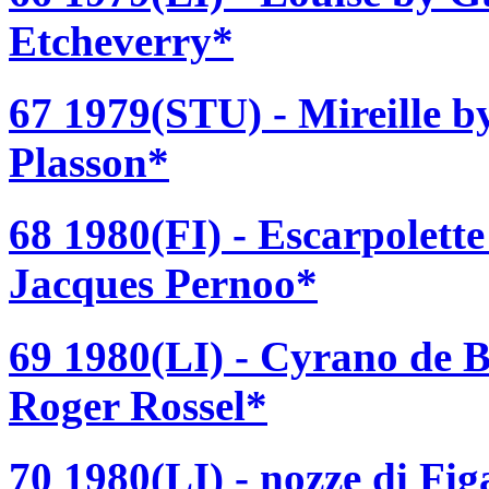
Etcheverry*
67 1979(STU) - Mireille 
Plasson*
68 1980(FI) - Escarpolett
Jacques Pernoo*
69 1980(LI) - Cyrano de 
Roger Rossel*
70 1980(LI) - nozze di F