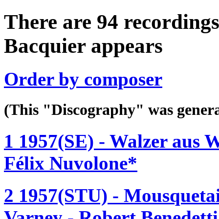
There are 94 recordings
Bacquier appears
Order by composer
(This "Discography" was gen
1 1957(SE) - Walzer aus W
Félix Nuvolone*
2 1957(STU) - Mousquetai
Varney - Robert Benedett