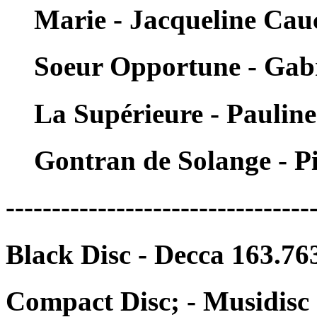
Marie - Jacqueline Ca
Soeur Opportune - Gabri
La Supérieure - Paulin
Gontran de Solange - P
---------------------------------
Black Disc - Decca 163.76
Compact Disc; - Musidisc