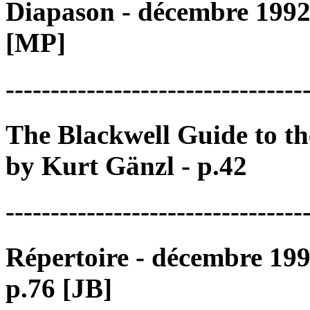
Diapason - décembre 1992
[MP]
---------------------------------
The Blackwell Guide to t
by Kurt Gänzl - p.42
---------------------------------
Répertoire - décembre 199
p.76 [JB]