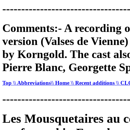
---------------------------------
Comments:- A recording of
version (Valses de Vienne) 
by Korngold. The cast also
Pierre Blanc, Georgette S
Top
\\ Abbreviations
\\ Home
\\ Recent additions
\\ C
---------------------------------
Les Mousquetaires au c