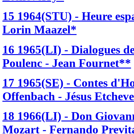
15 1964(STU) - Heure espa
Lorin Maazel*
16 1965(LI) - Dialogues d
Poulenc - Jean Fournet**
17 1965(SE) - Contes d'H
Offenbach - Jésus Etchev
18 1966(LI) - Don Giova
Mozart - Fernando Previt