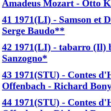
Amadeus Mozart - Otto K
41 1971(LI) - Samson et D
Serge Baudo**
42 1971(LI) - tabarro (Il)
Sanzogno*
43 1971(STU) - Contes d'
Offenbach - Richard Bon
44 1971(STU) - Contes d'