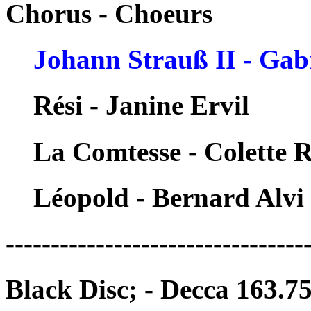
Chorus - Choeurs
Johann Strauß II - Gab
Rési - Janine Ervil
La Comtesse - Colette 
Léopold - Bernard Alvi
---------------------------------
Black Disc; - Decca 163.7