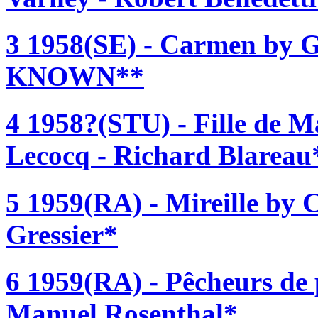
3 1958(SE) - Carmen by G
KNOWN**
4 1958?(STU) - Fille de 
Lecocq - Richard Blareau
5 1959(RA) - Mireille by 
Gressier*
6 1959(RA) - Pêcheurs de p
Manuel Rosenthal*