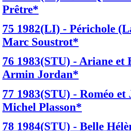
Prêtre*
75 1982(LI) - Périchole (
Marc Soustrot*
76 1983(STU) - Ariane et 
Armin Jordan*
77 1983(STU) - Roméo et 
Michel Plasson*
78 1984(STU) - Belle Hélè