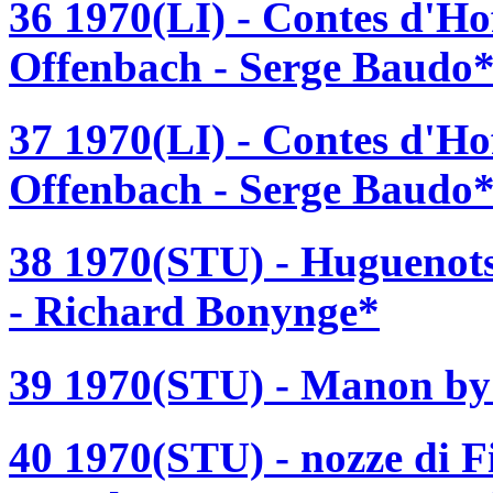
36 1970(LI) - Contes d'H
Offenbach - Serge Baudo
37 1970(LI) - Contes d'H
Offenbach - Serge Baudo
38 1970(STU) - Huguenot
- Richard Bonynge*
39 1970(STU) - Manon by 
40 1970(STU) - nozze di F