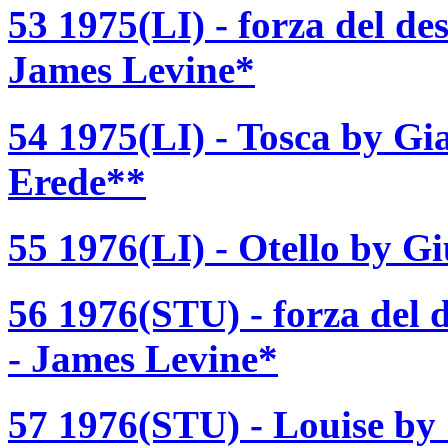
53 1975(LI) - forza del de
James Levine*
54 1975(LI) - Tosca by Gi
Erede**
55 1976(LI) - Otello by Gi
56 1976(STU) - forza del 
- James Levine*
57 1976(STU) - Louise by