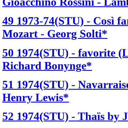
Gioacchino Rossini - Lam
49 1973-74(STU) - Così f
Mozart - Georg Solti*
50 1974(STU) - favorite (
Richard Bonynge*
51 1974(STU) - Navarraise
Henry Lewis*
52 1974(STU) - Thaïs by J