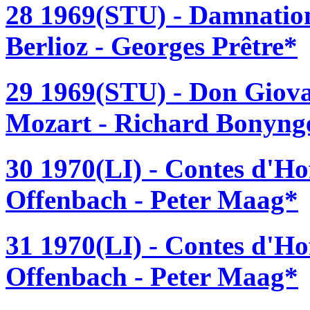
28 1969(STU) - Damnation
Berlioz - Georges Prêtre*
29 1969(STU) - Don Giov
Mozart - Richard Bonyng
30 1970(LI) - Contes d'H
Offenbach - Peter Maag*
31 1970(LI) - Contes d'H
Offenbach - Peter Maag*