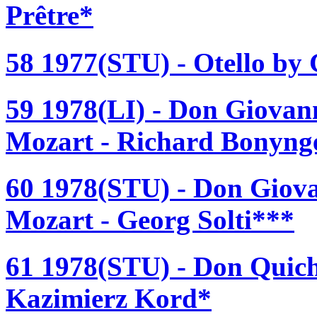
Prêtre*
58 1977(STU) - Otello by 
59 1978(LI) - Don Giova
Mozart - Richard Bonyng
60 1978(STU) - Don Giov
Mozart - Georg Solti***
61 1978(STU) - Don Quich
Kazimierz Kord*