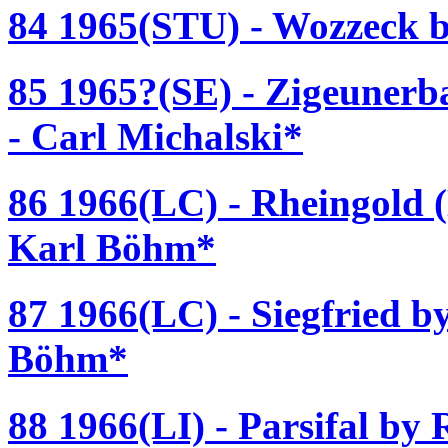
84 1965(STU) - Wozzeck 
85 1965?(SE) - Zigeunerb
- Carl Michalski*
86 1966(LC) - Rheingold 
Karl Böhm*
87 1966(LC) - Siegfried b
Böhm*
88 1966(LI) - Parsifal by