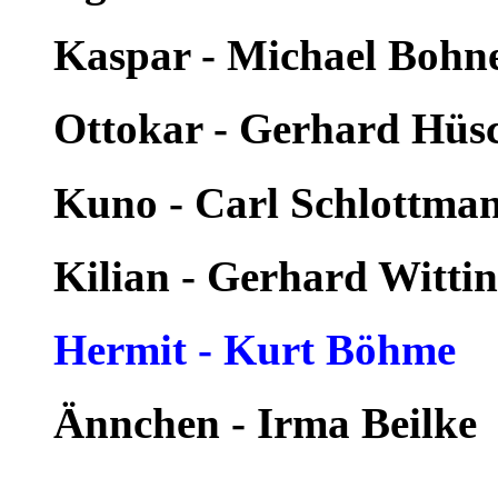
Kaspar - Michael Bohn
Ottokar - Gerhard Hüs
Kuno - Carl Schlottma
Kilian - Gerhard Witti
Hermit - Kurt Böhme
Ännchen - Irma Beilke
---------------------------------