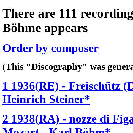
There are 111 recording
Böhme appears
Order by composer
(This "Discography" was gen
1 1936(RE) - Freischütz (
Heinrich Steiner*
2 1938(RA) - nozze di Fi
Mozart - Karl Böhm*