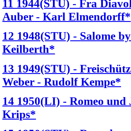
11 1944(STU) - Fra Diavol
Auber - Karl Elmendorff*
12 1948(STU) - Salome by
Keilberth*
13 1949(STU) - Freischütz
Weber - Rudolf Kempe*
14 1950(LI) - Romeo und J
Krips*