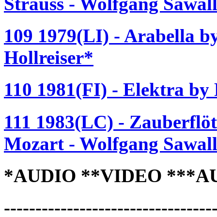
Strauss - Wolfgang Sawall
109 1979(LI) - Arabella b
Hollreiser*
110 1981(FI) - Elektra by
111 1983(LC) - Zauberflö
Mozart - Wolfgang Sawall
*AUDIO **VIDEO ***A
---------------------------------