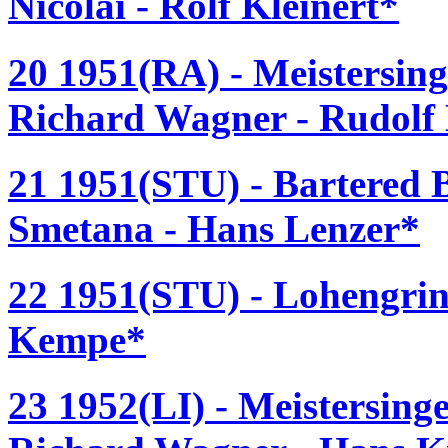
Nicolai - Rolf Kleinert*
20 1951(RA) - Meistersin
Richard Wagner - Rudol
21 1951(STU) - Bartered 
Smetana - Hans Lenzer*
22 1951(STU) - Lohengrin
Kempe*
23 1952(LI) - Meistersing