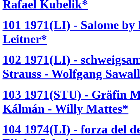
Rafael Kubelik*
101 1971(LI) - Salome by 
Leitner*
102 1971(LI) - schweigsa
Strauss - Wolfgang Sawall
103 1971(STU) - Gräfin 
Kálmán - Willy Mattes*
104 1974(LI) - forza del d