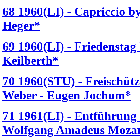
68 1960(LI) - Capriccio b
Heger*
69 1960(LI) - Friedenstag
Keilberth*
70 1960(STU) - Freischütz
Weber - Eugen Jochum*
71 1961(LI) - Entführung 
Wolfgang Amadeus Mozart