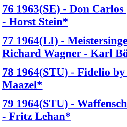
76 1963(SE) - Don Carlos
- Horst Stein*
77 1964(LI) - Meistersing
Richard Wagner - Karl 
78 1964(STU) - Fidelio b
Maazel*
79 1964(STU) - Waffensch
- Fritz Lehan*