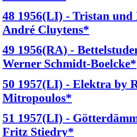
48 1956(LI) - Tristan und
André Cluytens*
49 1956(RA) - Bettelstude
Werner Schmidt-Boelcke*
50 1957(LI) - Elektra by R
Mitropoulos*
51 1957(LI) - Götterdäm
Fritz Stiedry*