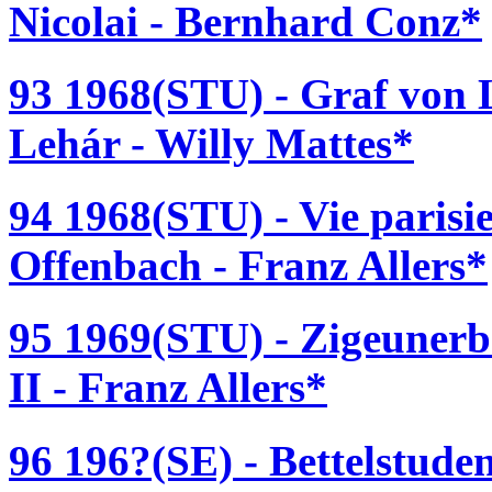
Nicolai - Bernhard Conz*
93 1968(STU) - Graf von
Lehár - Willy Mattes*
94 1968(STU) - Vie parisi
Offenbach - Franz Allers*
95 1969(STU) - Zigeunerb
II - Franz Allers*
96 196?(SE) - Bettelstuden