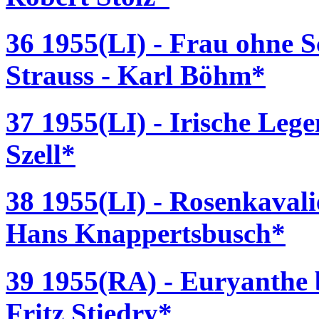
36 1955(LI) - Frau ohne S
Strauss - Karl Böhm*
37 1955(LI) - Irische Leg
Szell*
38 1955(LI) - Rosenkavali
Hans Knappertsbusch*
39 1955(RA) - Euryanthe 
Fritz Stiedry*