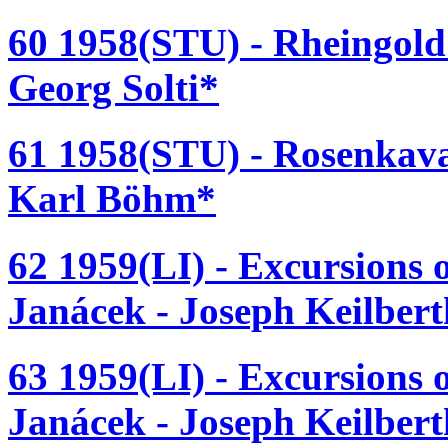
60 1958(STU) - Rheingold
Georg Solti*
61 1958(STU) - Rosenkaval
Karl Böhm*
62 1959(LI) - Excursions 
Janácek - Joseph Keilber
63 1959(LI) - Excursions 
Janácek - Joseph Keilber