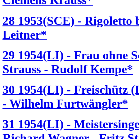
28 1953(SCE) - Rigoletto 
Leitner*
29 1954(LI) - Frau ohne S
Strauss - Rudolf Kempe*
30 1954(LI) - Freischütz 
- Wilhelm Furtwängler*
31 1954(LI) - Meistersing
Richard Wagner - Fritz St