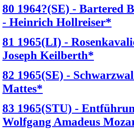
80 1964?(SE) - Bartered 
- Heinrich Hollreiser*
81 1965(LI) - Rosenkavali
Joseph Keilberth*
82 1965(SE) - Schwarzwal
Mattes*
83 1965(STU) - Entführun
Wolfgang Amadeus Mozar