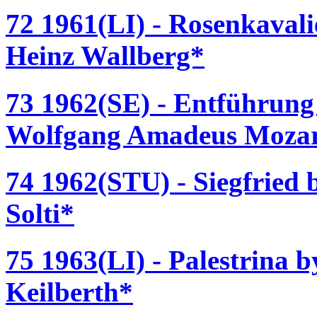
72 1961(LI) - Rosenkavali
Heinz Wallberg*
73 1962(SE) - Entführung 
Wolfgang Amadeus Mozart
74 1962(STU) - Siegfried
Solti*
75 1963(LI) - Palestrina b
Keilberth*