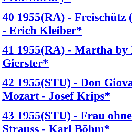
40 1955(RA) - Freischütz
- Erich Kleiber*
41 1955(RA) - Martha by 
Gierster*
42 1955(STU) - Don Giov
Mozart - Josef Krips*
43 1955(STU) - Frau ohne
Strauss - Karl Böhm*