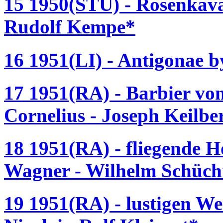
15 1950(STU) - Rosenkaval
Rudolf Kempe*
16 1951(LI) - Antigonae b
17 1951(RA) - Barbier vo
Cornelius - Joseph Keilbe
18 1951(RA) - fliegende H
Wagner - Wilhelm Schüch
19 1951(RA) - lustigen We