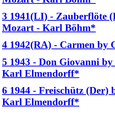
3 1941(LI) - Zauberflöte
Mozart - Karl Böhm*
4 1942(RA) - Carmen by G
5 1943 - Don Giovanni b
Karl Elmendorff*
6 1944 - Freischütz (Der)
Karl Elmendorff*