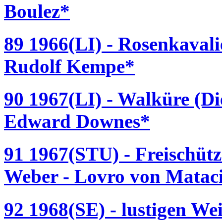
Boulez*
89 1966(LI) - Rosenkavali
Rudolf Kempe*
90 1967(LI) - Walküre (D
Edward Downes*
91 1967(STU) - Freischütz
Weber - Lovro von Matac
92 1968(SE) - lustigen We