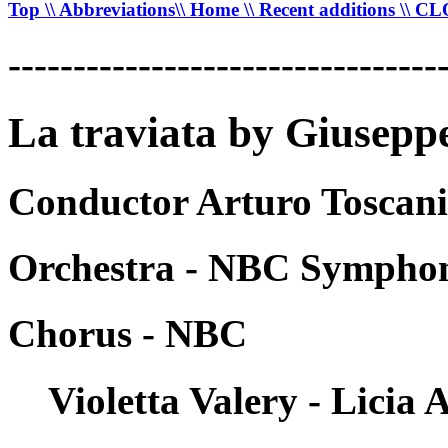
Top
\\ Abbreviations
\\ Home
\\ Recent additions
\\ C
---------------------------------
La traviata by Giuseppe
Conductor Arturo Toscani
Orchestra - NBC Symphon
Chorus - NBC
Violetta Valery - Licia 