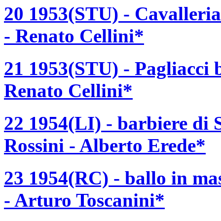
20 1953(STU) - Cavalleria
- Renato Cellini*
21 1953(STU) - Pagliacci 
Renato Cellini*
22 1954(LI) - barbiere di 
Rossini - Alberto Erede*
23 1954(RC) - ballo in ma
- Arturo Toscanini*