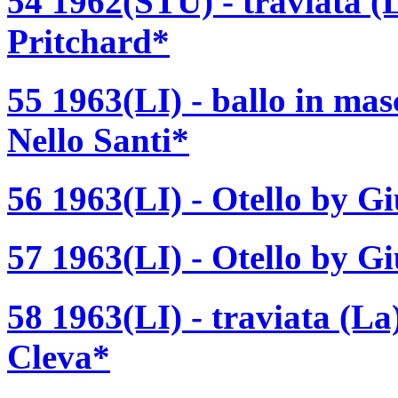
54 1962(STU) - traviata (
Pritchard*
55 1963(LI) - ballo in ma
Nello Santi*
56 1963(LI) - Otello by Gi
57 1963(LI) - Otello by Gi
58 1963(LI) - traviata (La
Cleva*