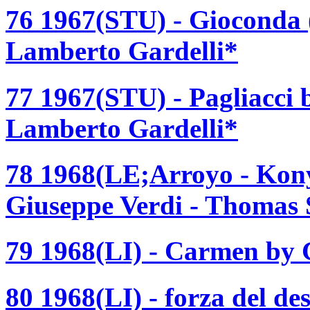
76 1967(STU) - Gioconda (
Lamberto Gardelli*
77 1967(STU) - Pagliacci 
Lamberto Gardelli*
78 1968(LE;Arroyo - Kony
Giuseppe Verdi - Thomas 
79 1968(LI) - Carmen by G
80 1968(LI) - forza del de