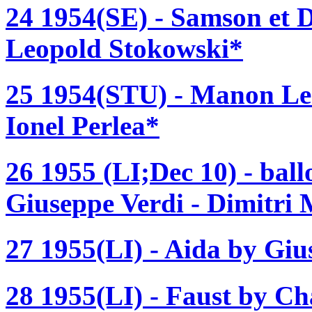
24 1954(SE) - Samson et D
Leopold Stokowski*
25 1954(STU) - Manon Les
Ionel Perlea*
26 1955 (LI;Dec 10) - bal
Giuseppe Verdi - Dimitri 
27 1955(LI) - Aida by Giu
28 1955(LI) - Faust by Ch