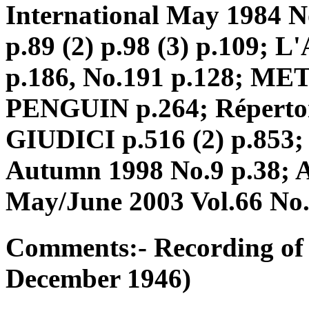
International May 1984 N
p.89 (2) p.98 (3) p.109; 
p.186, No.191 p.128; ME
PENGUIN p.264; Répertoire
GIUDICI p.516 (2) p.853; 
Autumn 1998 No.9 p.38; 
May/June 2003 Vol.66 No.
Comments:- Recording of 
December 1946)