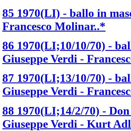
85 1970(LI) - ballo in ma
Francesco Molinar..*
86 1970(LI;10/10/70) - ba
Giuseppe Verdi - Francesc
87 1970(LI;13/10/70) - ba
Giuseppe Verdi - Francesc
88 1970(LI;14/2/70) - Don
Giuseppe Verdi - Kurt Ad