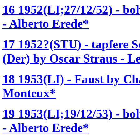
16 1952(LI;27/12/52) - b
- Alberto Erede*
17 1952?(STU) - tapfere S
(Der) by Oscar Straus - 
18 1953(LI) - Faust by Ch
Monteux*
19 1953(LI;19/12/53) - b
- Alberto Erede*