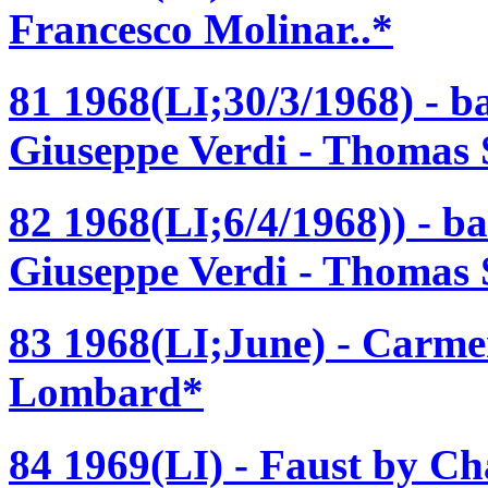
Francesco Molinar..*
81 1968(LI;30/3/1968) - b
Giuseppe Verdi - Thomas 
82 1968(LI;6/4/1968)) - b
Giuseppe Verdi - Thomas 
83 1968(LI;June) - Carmen
Lombard*
84 1969(LI) - Faust by Ch