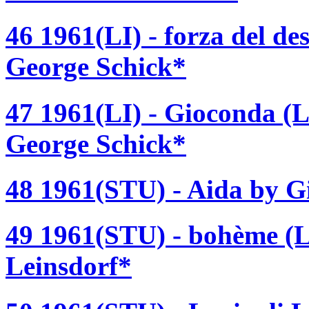
46 1961(LI) - forza del de
George Schick*
47 1961(LI) - Gioconda (L
George Schick*
48 1961(STU) - Aida by Gi
49 1961(STU) - bohème (L
Leinsdorf*