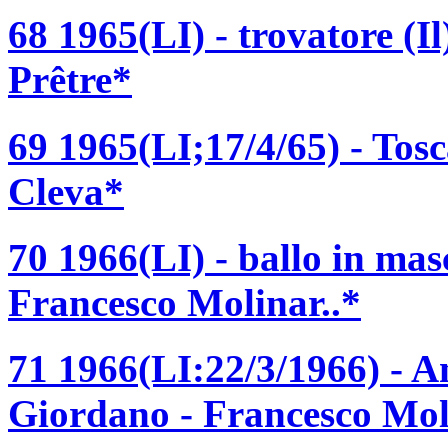
68 1965(LI) - trovatore (I
Prêtre*
69 1965(LI;17/4/65) - Tos
Cleva*
70 1966(LI) - ballo in ma
Francesco Molinar..*
71 1966(LI:22/3/1966) - 
Giordano - Francesco Mol