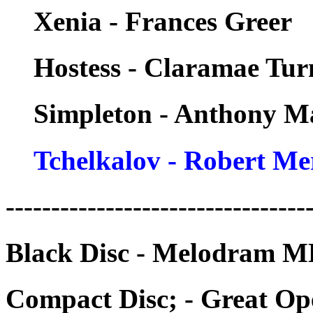
Xenia - Frances Greer
Hostess - Claramae Tur
Simpleton - Anthony M
Tchelkalov - Robert Mer
---------------------------------
Black Disc - Melodram M
Compact Disc; - Great Op