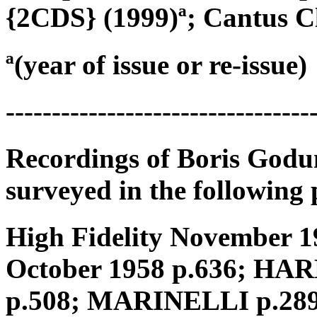
{2CDS} (1999)ª; Cantus C
ª(year of issue or re-issue)
---------------------------------
Recordings of Boris God
surveyed in the following 
High Fidelity November 1
October 1958 p.636; HAR
p.508; MARINELLI p.289