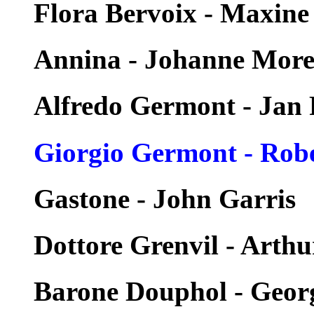
Flora Bervoix - Maxine
Annina - Johanne More
Alfredo Germont - Jan 
Giorgio Germont - Robe
Gastone - John Garris
Dottore Grenvil - Art
Barone Douphol - Geor