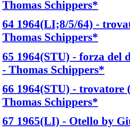
Thomas Schippers*
64 1964(LI;8/5/64) - trova
Thomas Schippers*
65 1964(STU) - forza del 
- Thomas Schippers*
66 1964(STU) - trovatore (
Thomas Schippers*
67 1965(LI) - Otello by G