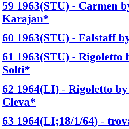
59 1963(STU) - Carmen by
Karajan*
60 1963(STU) - Falstaff b
61 1963(STU) - Rigoletto 
Solti*
62 1964(LI) - Rigoletto b
Cleva*
63 1964(LI;18/1/64) - trov