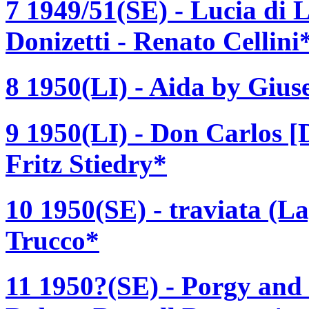
7 1949/51(SE) - Lucia d
Donizetti - Renato Cellini
8 1950(LI) - Aida by Gius
9 1950(LI) - Don Carlos [
Fritz Stiedry*
10 1950(SE) - traviata (La
Trucco*
11 1950?(SE) - Porgy and