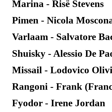
Marina - Risë Stevens
Pimen - Nicola Moscon
Varlaam - Salvatore Ba
Shuisky - Alessio De Pao
Missail - Lodovico Oliv
Rangoni - Frank (Franc
Fyodor - Irene Jordan