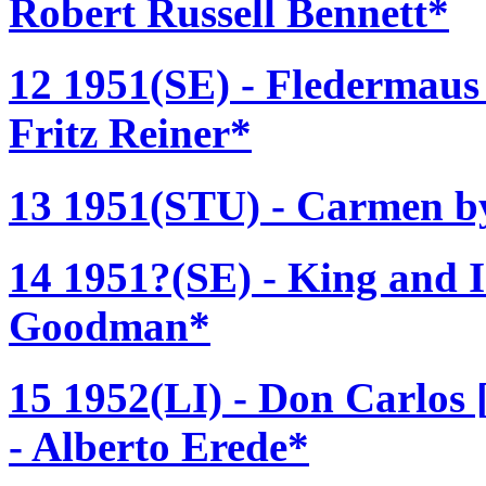
Robert Russell Bennett*
12 1951(SE) - Fledermaus 
Fritz Reiner*
13 1951(STU) - Carmen by 
14 1951?(SE) - King and I
Goodman*
15 1952(LI) - Don Carlos
- Alberto Erede*