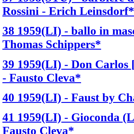
Rossini - Erich Leinsdorf
38 1959(LI) - ballo in ma
Thomas Schippers*
39 1959(LI) - Don Carlos
- Fausto Cleva*
40 1959(LI) - Faust by C
41 1959(LI) - Gioconda (L
Fausto Cleva*