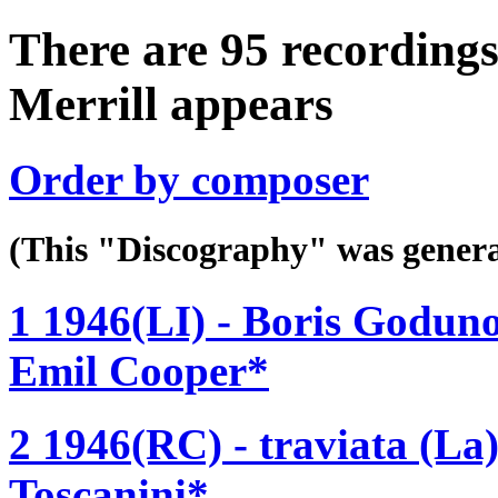
There are 95 recordings
Merrill appears
Order by composer
(This "Discography" was gen
1 1946(LI) - Boris Godun
Emil Cooper*
2 1946(RC) - traviata (La
Toscanini*