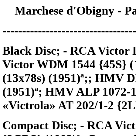
Marchese d'Obigny - P
---------------------------------
Black Disc; - RCA Victor
Victor WDM 1544 {45S} 
(13x78s) (1951)ª;; HMV 
(1951)ª; HMV ALP 1072-1
«Victrola» AT 202/1-2 {2
Compact Disc; - RCA Vic